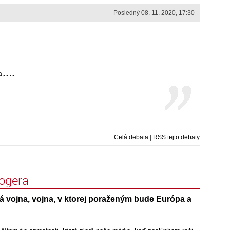
Posledný 08. 11. 2020, 17:30
.. ...
Celá debata
|
RSS tejto debaty
logera
á vojna, vojna, v ktorej poraženým bude Európa a