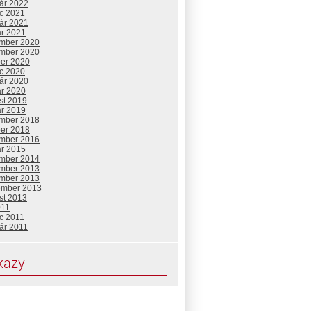
uár 2022
c 2021
uár 2021
ár 2021
mber 2020
mber 2020
ber 2020
c 2020
uár 2020
ár 2020
st 2019
ár 2019
mber 2018
ber 2018
mber 2016
ár 2015
mber 2014
mber 2013
mber 2013
ember 2013
st 2013
011
c 2011
ár 2011
kazy